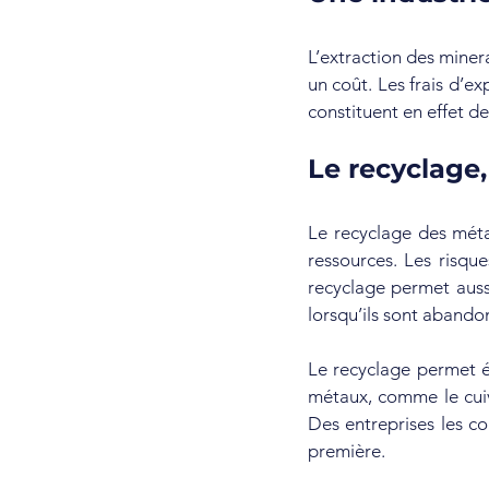
L’extraction des miner
un coût. Les frais d’ex
constituent en effet d
Le recyclage,
Le recyclage des méta
ressources. Les risque
recyclage permet auss
lorsqu’ils sont abando
Le recyclage permet é
métaux, comme le cuiv
Des entreprises les co
première.