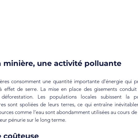
n minière, une activité polluante
ières consomment une quantité importante d’énergie qui p
effet de serre. La mise en place des gisements conduit
éforestation. Les populations locales subissent la pol
s sont spoliées de leurs terres, ce qui entraîne inévitablem
sources comme l’eau sont abondamment utilisées au cours de l
eur pénurie sur le long terme.
e coûteuse