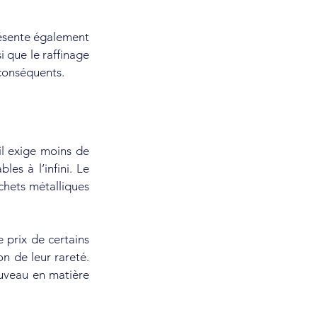
ésente également 
i que le raffinage 
 conséquents.
l exige moins de 
es à l’infini. Le 
hets métalliques 
prix de certains 
 de leur rareté. 
ouveau en matière 