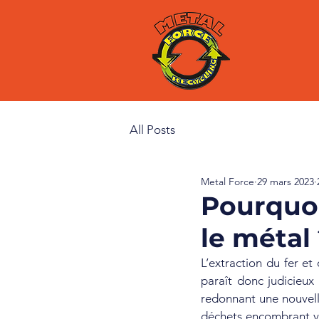
All Posts
Metal Force
29 mars 2023
Pourquoi
le métal
L’extraction du fer et
paraît donc judicieux 
redonnant une nouvell
déchets encombrant vot