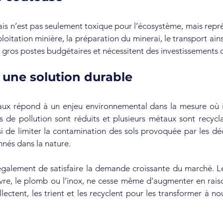
ais n’est pas seulement toxique pour l’écosystème, mais repr
ploitation minière, la préparation du minerai, le transport ains
e gros postes budgétaires et nécessitent des investissements
 une solution durable
ux répond à un enjeu environnemental dans la mesure où i
s de pollution sont réduits et plusieurs métaux sont recyclabl
i de limiter la contamination des sols provoquée par les déc
nnés dans la nature.
galement de satisfaire la demande croissante du marché. Le 
re, le plomb ou l’inox, ne cesse même d'augmenter en raison
llectent, les trient et les recyclent pour les transformer à n