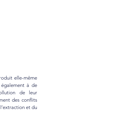
roduit elle-même 
 également à de 
lution de leur 
ent des conflits 
’extraction et du 